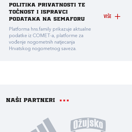
Politika privatnosti te
točnost i ispravci
VIŠE
podataka na Semaforu
Platforma hns.family prikazuje aktualne
podatke iz COMET-a, platforme za
vođenje nogometnih natjecanja
Hrvatskog nogometnog saveza.
Naši partneri