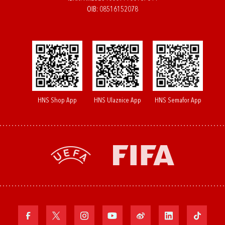
OIB: 08516152078
HNS Shop App
HNS Ulaznice App
HNS Semafor App