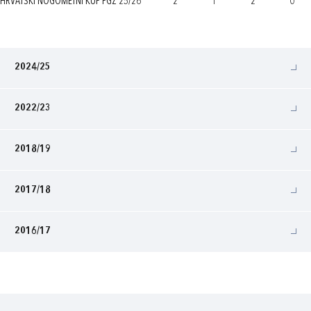
HRVATSKI NOGOMETNI KUP PGŽ 25/26
2
1
2
0
2024/25
2022/23
2018/19
2017/18
2016/17