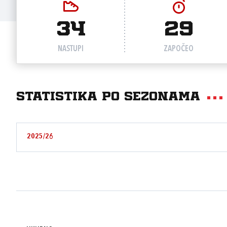
34
29
NASTUPI
ZAPOČEO
Statistika po sezonama
2025/26