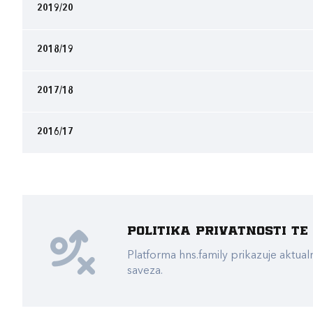
2019/20
2018/19
2017/18
2016/17
Politika privatnosti t
Platforma hns.family prikazuje akt
saveza.