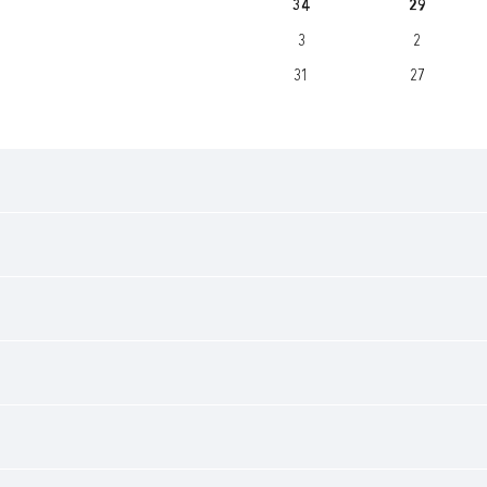
34
29
3
2
31
27