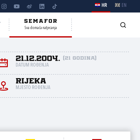
HR
EN
A
SEMAFOR
Sva domaća natjecanja
21.12.2004.
(21 godina)
DATUM ROĐENJA
Rijeka
MJESTO ROĐENJA