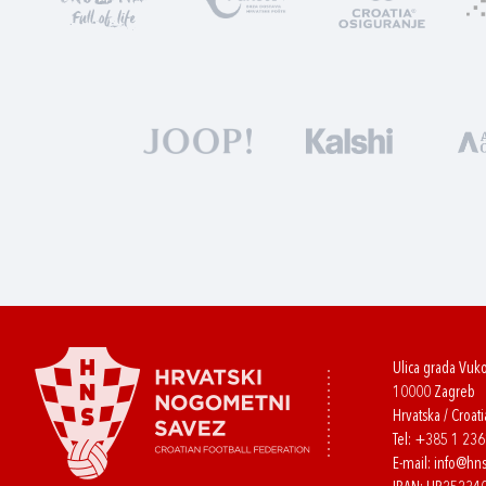
Ulica grada Vuk
10000 Zagreb
Hrvatska / Croati
Tel:
+385 1 23
E-mail:
info@hns