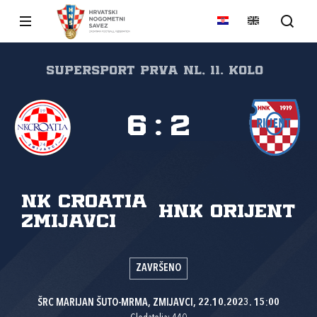
SuperSport Prva NL, 11. kolo
6
:
2
NK Croatia
HNK Orijent
Zmijavci
ZAVRŠENO
ŠRC MARIJAN ŠUTO-MRMA, ZMIJAVCI, 22.10.2023. 15:00