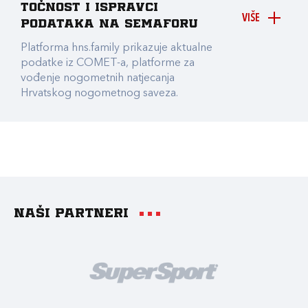
točnost i ispravci
VIŠE
podataka na Semaforu
Platforma hns.family prikazuje aktualne
podatke iz COMET-a, platforme za
vođenje nogometnih natjecanja
Hrvatskog nogometnog saveza.
Naši partneri