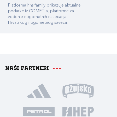
Platforma hns.family prikazuje aktualne
podatke iz COMET-a, platforme za
vođenje nogometnih natjecanja
Hrvatskog nogometnog saveza.
Naši partneri