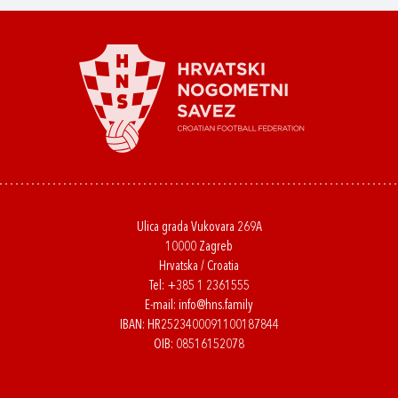
Ulica grada Vukovara 269A
10000 Zagreb
Hrvatska / Croatia
Tel:
+385 1 2361555
E-mail:
info@hns.family
IBAN: HR2523400091100187844
OIB: 08516152078