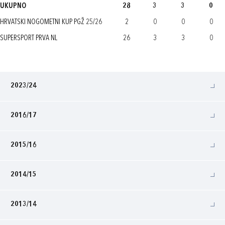
UKUPNO
28
3
3
0
HRVATSKI NOGOMETNI KUP PGŽ 25/26
2
0
0
0
SUPERSPORT PRVA NL
26
3
3
0
2023/24
2016/17
2015/16
2014/15
2013/14