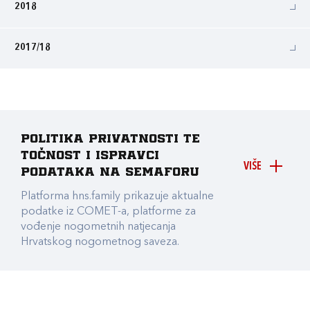
2018
2017/18
Politika privatnosti te
točnost i ispravci
VIŠE
podataka na Semaforu
Platforma hns.family prikazuje aktualne
podatke iz COMET-a, platforme za
vođenje nogometnih natjecanja
Hrvatskog nogometnog saveza.