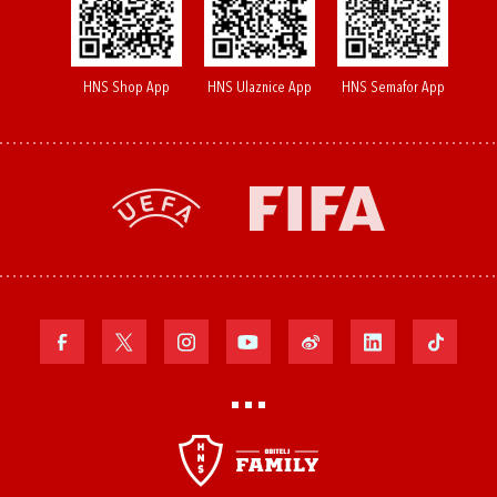
HNS Shop App
HNS Ulaznice App
HNS Semafor App