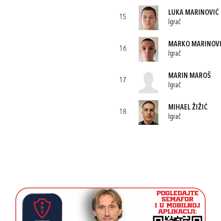
LUKA MARINOVIĆ
15
Igrač
MARKO MARINOV
16
Igrač
MARIN MAROŠ
17
Igrač
MIHAEL ŽIŽIĆ
18
Igrač