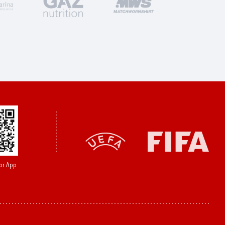
or App