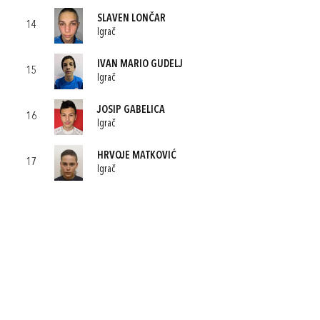
SLAVEN LONČAR
14
Igrač
IVAN MARIO GUDELJ
15
Igrač
JOSIP GABELICA
16
Igrač
HRVOJE MATKOVIĆ
17
Igrač