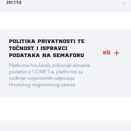
2017/18
Politika privatnosti te
točnost i ispravci
VIŠE
podataka na Semaforu
Platforma hns.family prikazuje aktualne
podatke iz COMET-a, platforme za
vođenje nogometnih natjecanja
Hrvatskog nogometnog saveza.