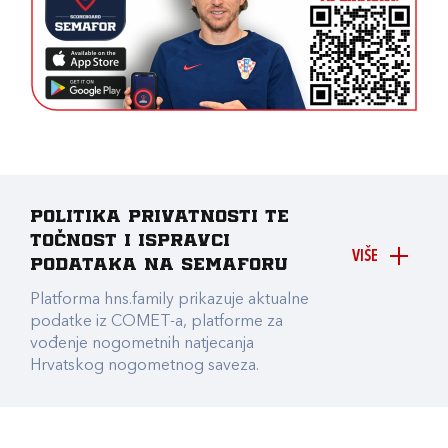
Politika privatnosti te
točnost i ispravci
VIŠE
podataka na Semaforu
Platforma hns.family prikazuje aktualne
podatke iz COMET-a, platforme za
vođenje nogometnih natjecanja
Hrvatskog nogometnog saveza.