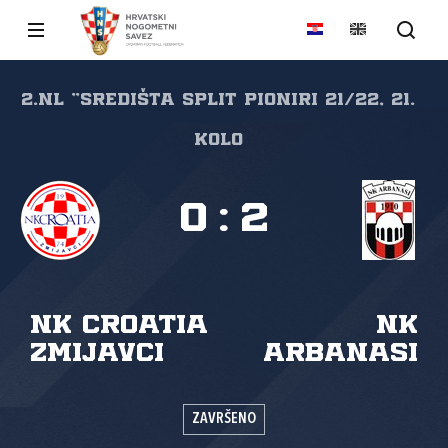
2.NL "SREDIŠTA SPLIT Pioniri 21/22, 21.
kolo
0
:
2
NK Croatia
NK
Zmijavci
Arbanasi
ZAVRŠENO