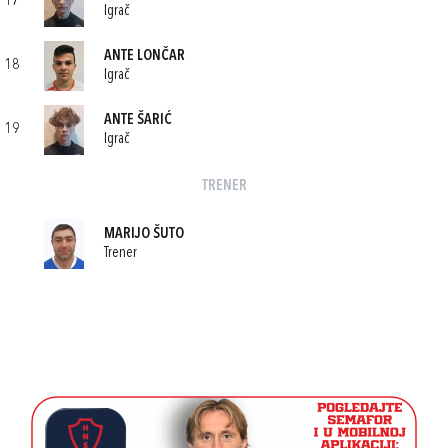
17
Igrač
ANTE LONČAR
18
Igrač
ANTE ŠARIĆ
19
Igrač
TRENER
MARIJO ŠUTO
Trener