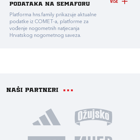
VIŠE
podataka na Semaforu
Platforma hns.family prikazuje aktualne
podatke iz COMET-a, platforme za
vođenje nogometnih natjecanja
Hrvatskog nogometnog saveza.
Naši partneri