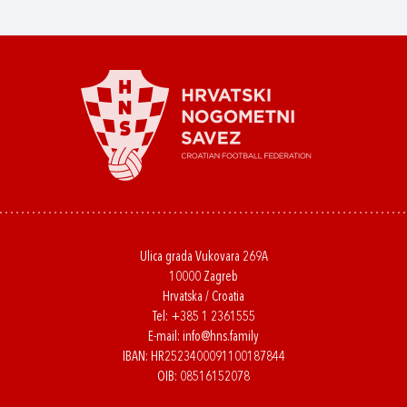
Ulica grada Vukovara 269A
10000 Zagreb
Hrvatska / Croatia
Tel:
+385 1 2361555
E-mail:
info@hns.family
IBAN: HR2523400091100187844
OIB: 08516152078