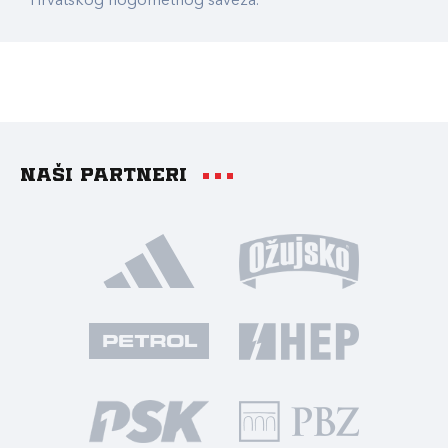
Hrvatskog nogometnog saveza.
Naši partneri