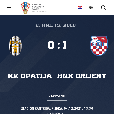
2. HNL, 15. kolo
0
:
1
NK Opatija
HNK Orijent
ZAVRŠENO
STADION KANTRIDA, RIJEKA, 04.12.2021. 13:30