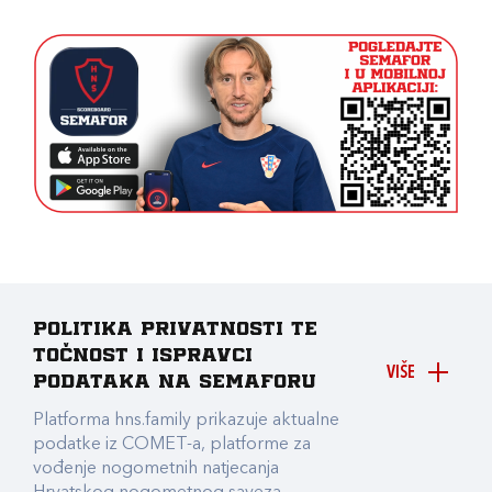
Politika privatnosti te
točnost i ispravci
VIŠE
podataka na Semaforu
Platforma hns.family prikazuje aktualne
podatke iz COMET-a, platforme za
vođenje nogometnih natjecanja