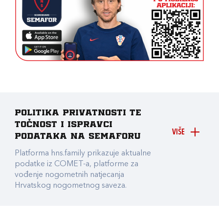
Politika privatnosti te
točnost i ispravci
VIŠE
podataka na Semaforu
Platforma hns.family prikazuje aktualne
podatke iz COMET-a, platforme za
vođenje nogometnih natjecanja
Hrvatskog nogometnog saveza.