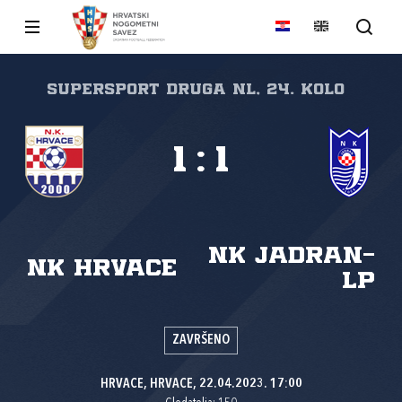
SuperSport Druga NL, 24. kolo
1
:
1
NK Jadran-
NK Hrvace
LP
ZAVRŠENO
HRVACE, HRVACE, 22.04.2023. 17:00