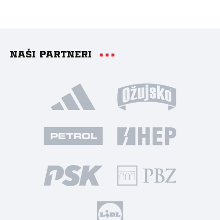
Naši partneri