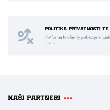
Politika privatnosti t
Platforma hns.family prikazuje akt
saveza.
Naši partneri