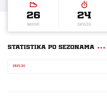
26
24
NASTUPI
ZAPOČEO
Statistika po sezonama
2025/26