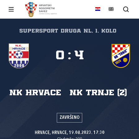
SuperSport Druga NL, 1. kolo
0
:
4
NK Hrvace
NK Trnje (Z)
ZAVRŠENO
HRVACE, HRVACE, 19.08.2023. 17:30