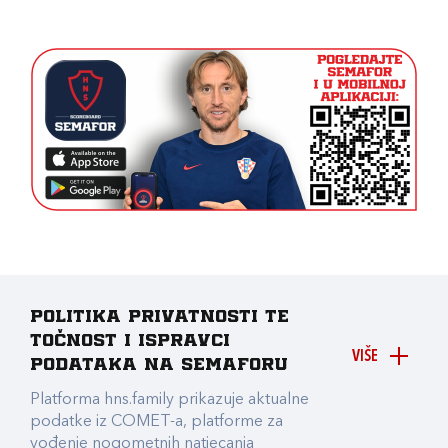
Politika privatnosti te
točnost i ispravci
VIŠE
podataka na Semaforu
Platforma hns.family prikazuje aktualne
podatke iz COMET-a, platforme za
vođenje nogometnih natjecanja