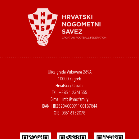
Ulica grada Vukovara 269A
10000 Zagreb
Hrvatska / Croatia
Tel:
+385 1 2361555
E-mail:
info@hns.family
IBAN: HR2523400091100187844
OIB: 08516152078