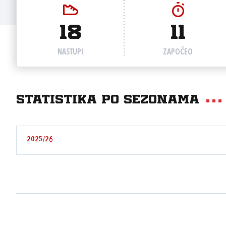
18
11
NASTUPI
ZAPOČEO
Statistika po sezonama
2025/26