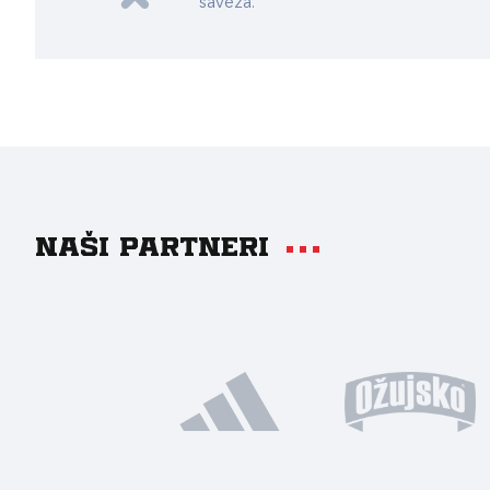
saveza.
Naši partneri