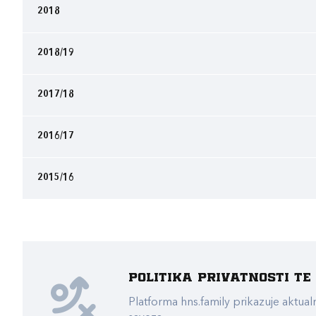
2018
2018/19
2017/18
2016/17
2015/16
Politika privatnosti t
Platforma hns.family prikazuje akt