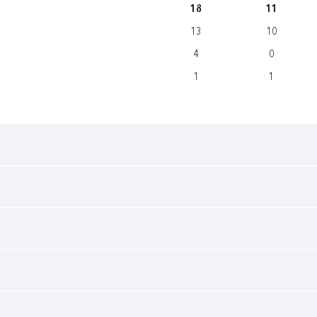
18
11
13
10
4
0
1
1