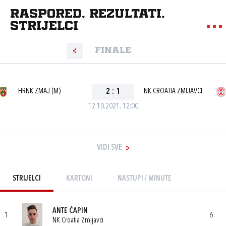
Raspored, rezultati,
strijelci
Finale
HRNK ZMAJ (M)
2
:
1
NK CROATIA ZMIJAVCI
12.10.2021. 12:00
VIDI SVE
STRIJELCI
KARTONI
NASTUPI / MINUTE
ANTE ĆAPIN
1
6
NK Croatia Zmijavci