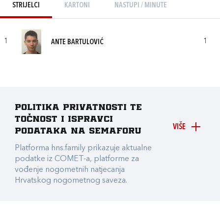
STRIJELCI
KARTONI
NASTUPI / MINUTE
1
1
ANTE BARTULOVIĆ
Politika privatnosti te
točnost i ispravci
VIŠE
podataka na Semaforu
Platforma hns.family prikazuje aktualne
podatke iz COMET-a, platforme za
vođenje nogometnih natjecanja
Hrvatskog nogometnog saveza.