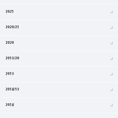
2021
2020/21
2020
2019/20
2019
2018/19
2018