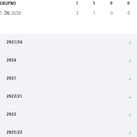
UKUPNO
3
1
0
0
1. ŽNL 25/26
3
1
0
0
2023/24
2024
2023
2022/23
2022
2021/22