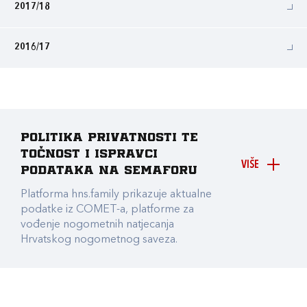
2017/18
2016/17
Politika privatnosti te
točnost i ispravci
VIŠE
podataka na Semaforu
Platforma hns.family prikazuje aktualne
podatke iz COMET-a, platforme za
vođenje nogometnih natjecanja
Hrvatskog nogometnog saveza.