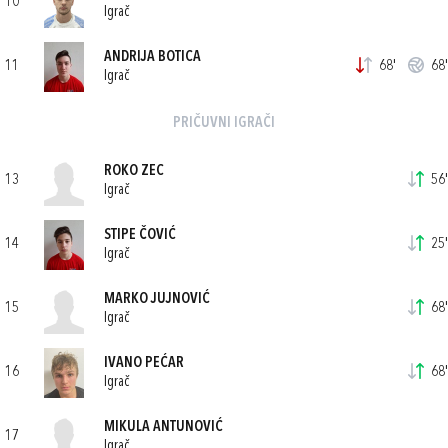
10
Igrač
ANDRIJA BOTICA
11
68'
68'
Igrač
PRIČUVNI IGRAČI
ROKO ZEC
13
56'
Igrač
STIPE ČOVIĆ
14
25'
Igrač
MARKO JUJNOVIĆ
15
68'
Igrač
IVANO PEĆAR
16
68'
Igrač
MIKULA ANTUNOVIĆ
17
Igrač