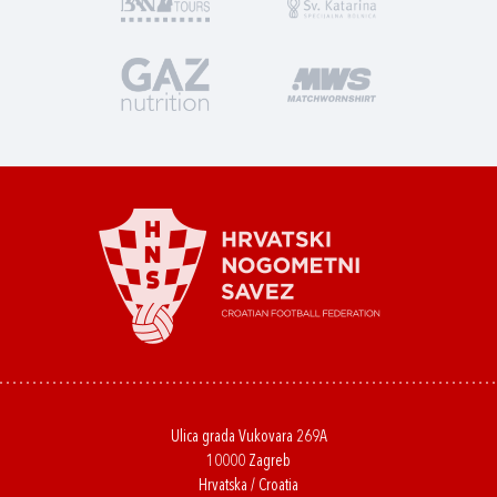
Ulica grada Vukovara 269A
10000 Zagreb
Hrvatska / Croatia