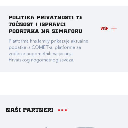
Politika privatnosti te
točnost i ispravci
VIŠE
podataka na Semaforu
Platforma hns.family prikazuje aktualne
podatke iz COMET-a, platforme za
vođenje nogometnih natjecanja
Hrvatskog nogometnog saveza.
Naši partneri