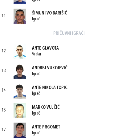
ŠIMUN IVO BARIŠIĆ
11
Igrač
PRIČUVNI IGRAČI
ANTE GLAVOTA
12
Vratar
ANDREJ VUKOJEVIĆ
13
Igrač
ANTE NIKOLA TOPIĆ
14
Igrač
MARKO VUJČIĆ
15
Igrač
ANTE PRGOMET
17
Igrač