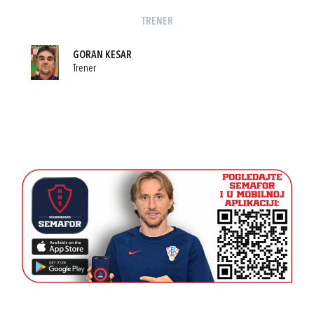
TRENER
GORAN KESAR
Trener