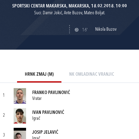
SPORTSKI CENTAR MAKARSKA, MAKARSKA, 18.02.2018. 10:00
Suci: Damir Jokić, Ante Buzov, Mateo Boljat.
Nikola Buzov
16'
HRNK ZMAJ (M)
NK OMLADINAC VRANJIC
FRANKO PAVLINOVIĆ
1
Vratar
IVAN PAVLINOVIĆ
2
Igrač
JOSIP JELAVIĆ
3
Igrač