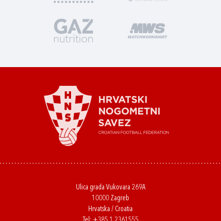
Ulica grada Vukovara 269A
10000 Zagreb
Hrvatska / Croatia
Tel:
+385 1 2361555