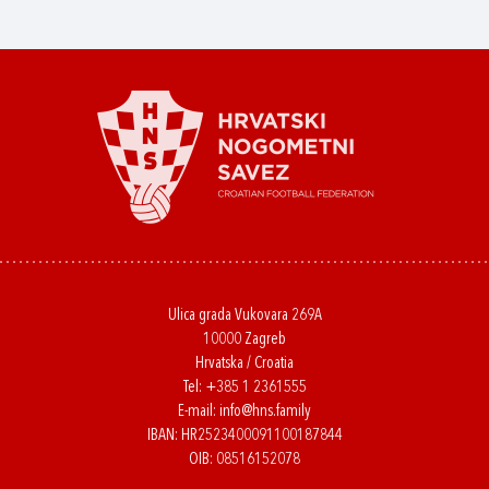
Ulica grada Vukovara 269A
10000 Zagreb
Hrvatska / Croatia
Tel:
+385 1 2361555
E-mail:
info@hns.family
IBAN: HR2523400091100187844
OIB: 08516152078