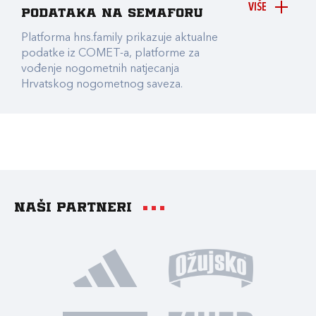
VIŠE
podataka na Semaforu
Platforma hns.family prikazuje aktualne
podatke iz COMET-a, platforme za
vođenje nogometnih natjecanja
Hrvatskog nogometnog saveza.
Naši partneri