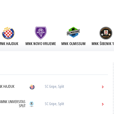
MNK HAJDUK
MNK NOVO VRIJEME
MNK OLMISSUM
MNK ŠIBENIK 
K HAJDUK
SC Gripe, Split
AMNK UNIVERSITAS
SC Gripe, Split
SPLIT