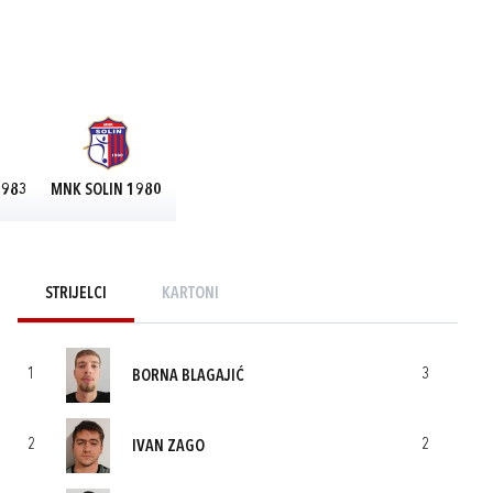
1983
MNK SOLIN 1980
STRIJELCI
KARTONI
1
3
BORNA BLAGAJIĆ
2
2
IVAN ZAGO