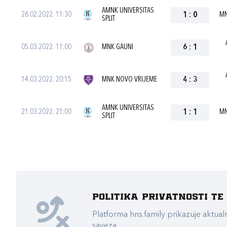
AMNK UNIVERSITAS
26.02.2022. 11:30
1
:
0
MN
SPLIT
05.03.2022. 11:00
MNK GAUNI
6
:
1
14.03.2022. 20:15
MNK NOVO VRIJEME
4
:
3
AMNK UNIVERSITAS
21.03.2022. 21:00
1
:
1
MN
SPLIT
Politika privatnosti t
Platforma hns.family prikazuje akt
saveza.