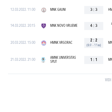
12.03.2022. 11:00
MNK GAUNI
3
:
3
HM
14.03.2022. 20:15
MNK NOVO VRIJEME
4
:
3
2
:
2
20.03.2022. 15:00
HMNK VRGORAC
MN
(8:9 - 11m)
AMNK UNIVERSITAS
21.03.2022. 21:00
1
:
1
MN
SPLIT
VIDI