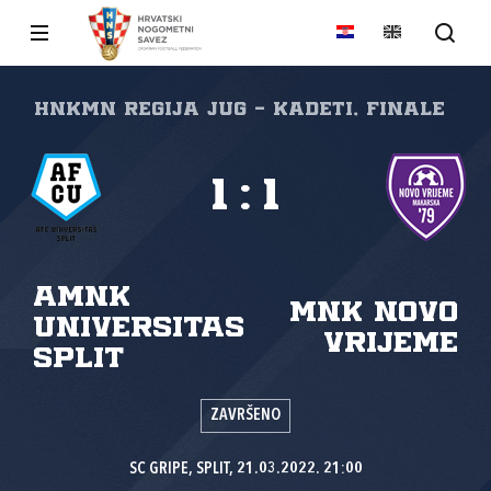
HNKMN Regija jug - kadeti, Finale
1
:
1
AMNK
MNK Novo
Universitas
vrijeme
Split
ZAVRŠENO
SC GRIPE, SPLIT, 21.03.2022. 21:00