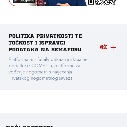
Politika privatnosti te
točnost i ispravci
VIŠE
podataka na Semaforu
Platforma hns.family prikazuje aktualne
podatke iz COMET-a, platforme za
vođenje nogometnih natjecanja
Hrvatskog nogometnog saveza.