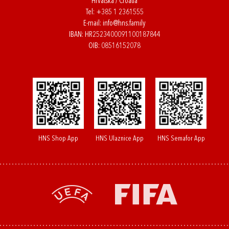
Hrvatska / Croatia
Tel:
+385 1 2361555
E-mail:
info@hns.family
IBAN: HR2523400091100187844
OIB: 08516152078
HNS Shop App
HNS Ulaznice App
HNS Semafor App