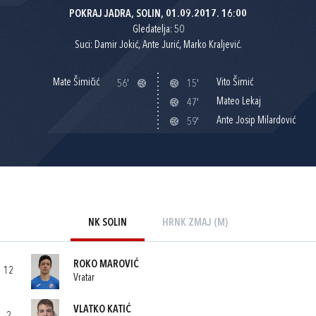
POKRAJ JADRA, SOLIN, 01.09.2017. 16:00
Gledatelja: 50
Suci: Damir Jokić, Ante Jurić, Marko Kraljević.
Mate Šimičić
Vito Šimić
56'
15'
Mateo Lekaj
47'
Ante Josip Milardović
59'
NK SOLIN
HRNK ZMAJ (M)
ROKO MAROVIĆ
12
Vratar
VLATKO KATIĆ