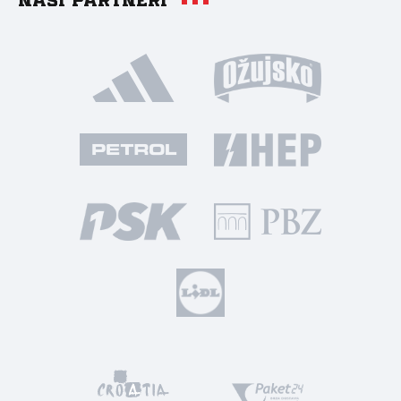
Naši partneri