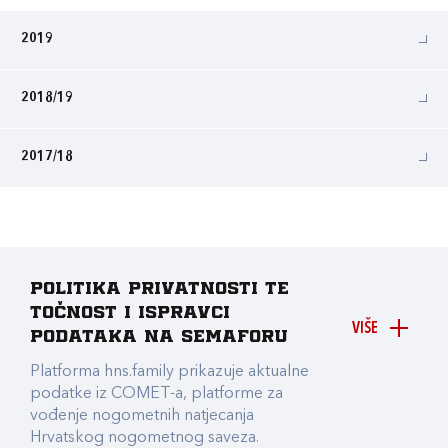
2019
2018/19
2017/18
Politika privatnosti te
točnost i ispravci
VIŠE
podataka na Semaforu
Platforma hns.family prikazuje aktualne
podatke iz COMET-a, platforme za
vođenje nogometnih natjecanja
Hrvatskog nogometnog saveza.