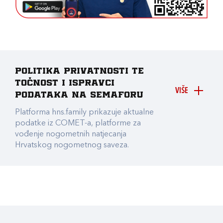
Politika privatnosti te
točnost i ispravci
VIŠE
podataka na Semaforu
Platforma hns.family prikazuje aktualne
podatke iz COMET-a, platforme za
vođenje nogometnih natjecanja
Hrvatskog nogometnog saveza.