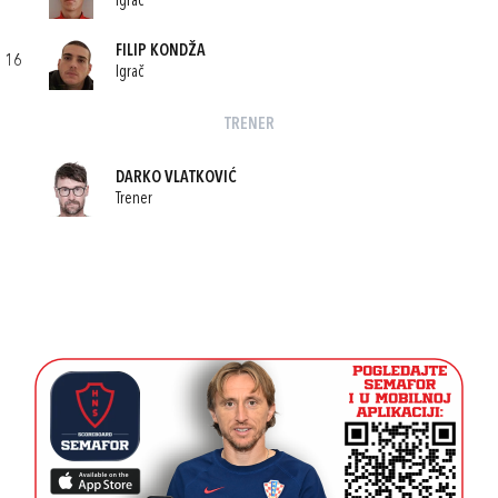
Igrač
FILIP KONDŽA
16
Igrač
TRENER
DARKO VLATKOVIĆ
Trener