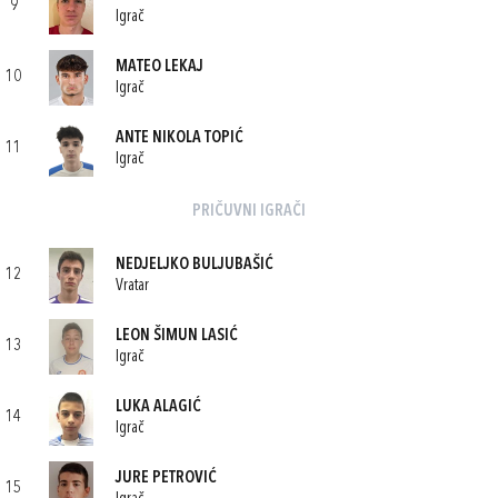
9
Igrač
MATEO LEKAJ
10
Igrač
ANTE NIKOLA TOPIĆ
11
Igrač
PRIČUVNI IGRAČI
NEDJELJKO BULJUBAŠIĆ
12
Vratar
LEON ŠIMUN LASIĆ
13
Igrač
LUKA ALAGIĆ
14
Igrač
JURE PETROVIĆ
15