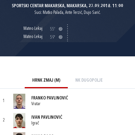
SPORTSKI CENTAR MAKARSKA, MAKARSKA, 23.09.2018. 11:00
Suci: Matko Palada, Ante Terzić, Dujo Sarić.
Mateo Lekaj
55'
Mateo Lekaj
59'
HRNK ZMAJ (M)
NK DUGOPOLJE
FRANKO PAVLINOVIĆ
1
Vratar
IVAN PAVLINOVIĆ
2
Igrač