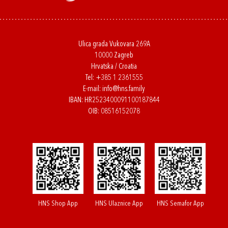
Ulica grada Vukovara 269A
10000 Zagreb
Hrvatska / Croatia
Tel:
+385 1 2361555
E-mail:
info@hns.family
IBAN: HR2523400091100187844
OIB: 08516152078
HNS Shop App
HNS Ulaznice App
HNS Semafor App