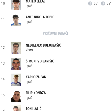
MATEO LEKAJ
10
55'
59'
Igrač
ANTE NIKOLA TOPIĆ
11
Igrač
PRIČUVNI IGRAČI
NEDJELJKO BULJUBAŠIĆ
12
Vratar
ŠIMUN IVO BARIŠIĆ
13
Igrač
KARLO ŽUPAN
14
Igrač
FILIP KONDŽA
15
Igrač
TONI LALIĆ