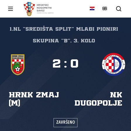
1.NL "SREDIŠTA SPLIT" Mlađi pioniri
Skupina "B", 3. kolo
2
:
0
HRNK Zmaj
NK
(M)
Dugopolje
ZAVRŠENO