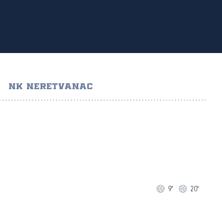
NK NERETVANAC
9'
20'