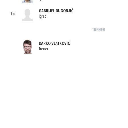
GABRIJEL DUGONJIĆ
18
Igrač
TRENER
DARKO VLATKOVIĆ
Trener