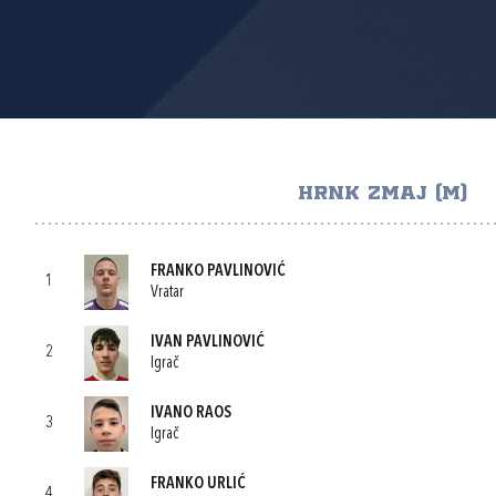
HRNK ZMAJ (M)
FRANKO PAVLINOVIĆ
1
Vratar
IVAN PAVLINOVIĆ
2
Igrač
IVANO RAOS
3
Igrač
FRANKO URLIĆ
4