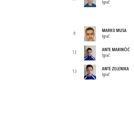
Igrač
MARKO MUSA
6
Igrač
ANTE MARINČIĆ
12
Igrač
ANTE ZELENIKA
13
Igrač