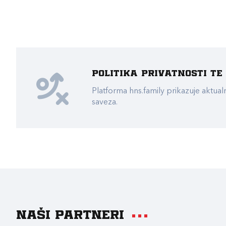
Politika privatnosti t
Platforma hns.family prikazuje akt
saveza.
Naši partneri