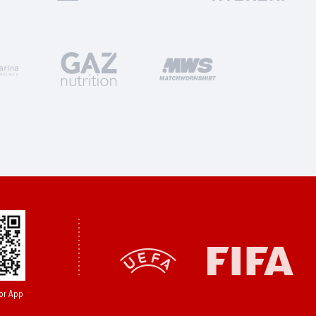
or App