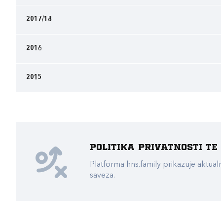
2017/18
2016
2015
Politika privatnosti t
Platforma hns.family prikazuje akt
saveza.