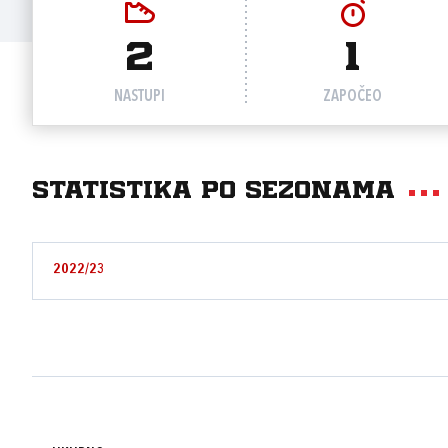
2
1
NASTUPI
ZAPOČEO
Statistika po sezonama
2022/23