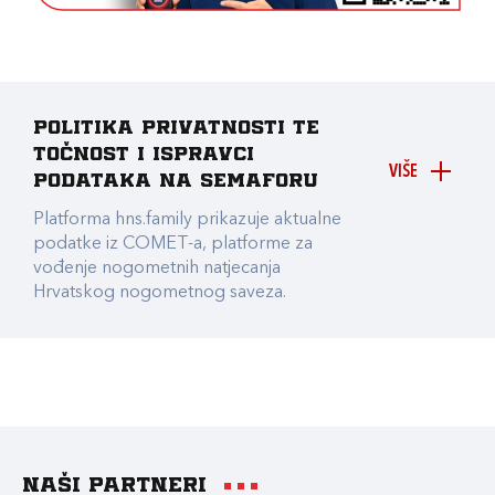
Politika privatnosti te
točnost i ispravci
VIŠE
podataka na Semaforu
Platforma hns.family prikazuje aktualne
podatke iz COMET-a, platforme za
vođenje nogometnih natjecanja
Hrvatskog nogometnog saveza.
Naši partneri