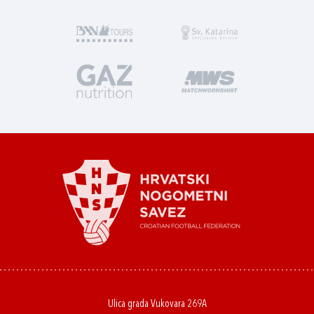
Ulica grada Vukovara 269A