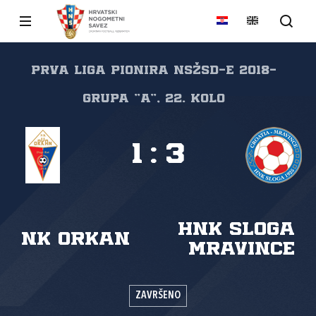
Prva liga pionira NSŽSD-e 2018-
grupa "A", 22. kolo
1
:
3
HNK Sloga
NK Orkan
Mravince
ZAVRŠENO