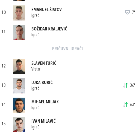
EMANUEL ŠISTOV
10
7'
Igrač
BOŽIDAR KRALJEVIĆ
11
Igrač
PRIČUVNI IGRAČI
SLAVEN TURIĆ
12
Vratar
LUKA BURIĆ
13
36'
Igrač
MIHAEL MILJAK
14
63'
Igrač
IVAN MILAVIĆ
15
Igrač