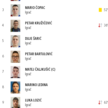
MARIO ČOPAC
3
52'
Igrač
PETAR KRUŽIČEVIĆ
4
36'
Igrač
DUJE ŠARIĆ
5
Igrač
PETAR BARTULOVIĆ
6
Igrač
MATEJ ČALJKUŠIĆ
(C)
7
Igrač
MARINO LEDINA
8
Igrač
LUKA LOZIĆ
9
63'
Igrač