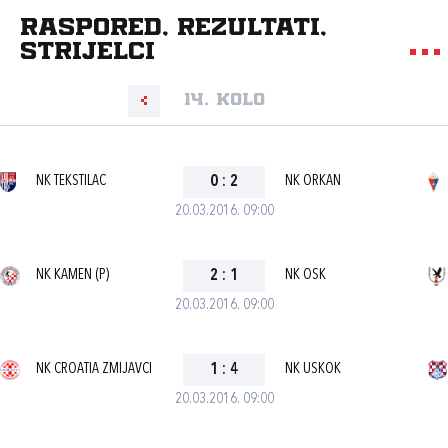
Raspored, rezultati,
strijelci
14. kolo
NK TEKSTILAC
0
:
2
NK ORKAN
20.03.2016. 09:00
NK KAMEN (P)
2
:
1
NK OSK
20.03.2016. 09:00
NK CROATIA ZMIJAVCI
1
:
4
NK USKOK
20.03.2016. 09:00