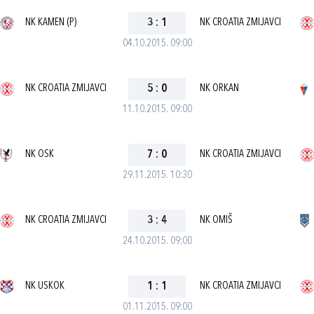
NK KAMEN (P)
3
:
1
NK CROATIA ZMIJAVCI
04.10.2015. 09:00
NK CROATIA ZMIJAVCI
5
:
0
NK ORKAN
11.10.2015. 09:00
NK OSK
7
:
0
NK CROATIA ZMIJAVCI
29.11.2015. 10:30
NK CROATIA ZMIJAVCI
3
:
4
NK OMIŠ
24.10.2015. 09:00
NK USKOK
1
:
1
NK CROATIA ZMIJAVCI
01.11.2015. 09:00