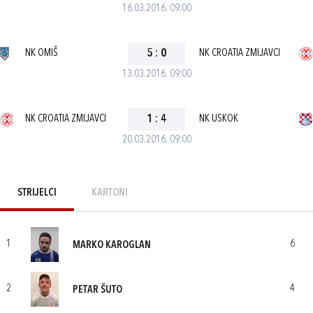
16.03.2016. 09:00
NK OMIŠ
5
:
0
NK CROATIA ZMIJAVCI
13.03.2016. 09:00
NK CROATIA ZMIJAVCI
1
:
4
NK USKOK
20.03.2016. 09:00
STRIJELCI
KARTONI
1
6
MARKO KAROGLAN
2
4
PETAR ŠUTO