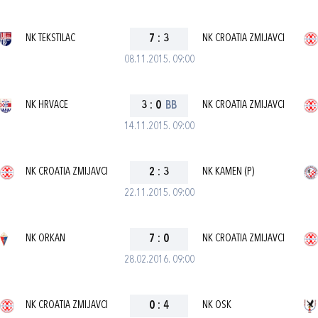
NK TEKSTILAC
7
:
3
NK CROATIA ZMIJAVCI
08.11.2015. 09:00
NK HRVACE
3
:
0
BB
NK CROATIA ZMIJAVCI
14.11.2015. 09:00
NK CROATIA ZMIJAVCI
2
:
3
NK KAMEN (P)
22.11.2015. 09:00
NK ORKAN
7
:
0
NK CROATIA ZMIJAVCI
28.02.2016. 09:00
NK CROATIA ZMIJAVCI
0
:
4
NK OSK