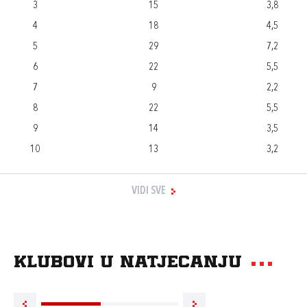
3
15
3,8
4
18
4,5
5
29
7,2
6
22
5,5
7
9
2,2
8
22
5,5
9
14
3,5
10
13
3,2
VIDI SVE
Klubovi u natjecanju