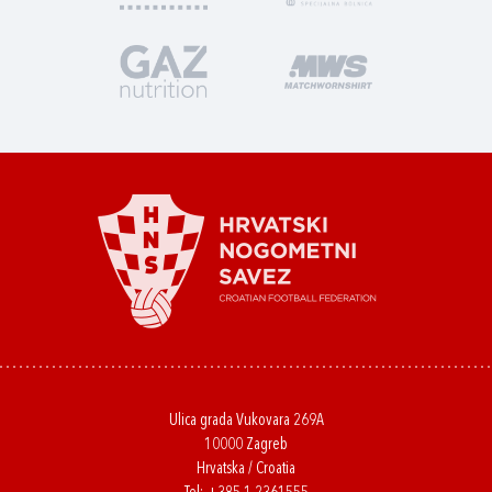
Ulica grada Vukovara 269A
10000 Zagreb
Hrvatska / Croatia