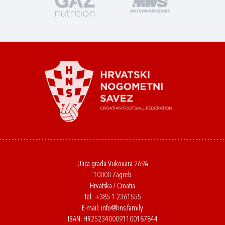
Ulica grada Vukovara 269A
10000 Zagreb
Hrvatska / Croatia
Tel:
+385 1 2361555
E-mail:
info@hns.family
IBAN: HR2523400091100187844