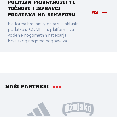
Politika privatnosti te
točnost i ispravci
VIŠE
podataka na Semaforu
Platforma hns.family prikazuje aktualne
podatke iz COMET-a, platforme za
vođenje nogometnih natjecanja
Hrvatskog nogometnog saveza.
Naši partneri