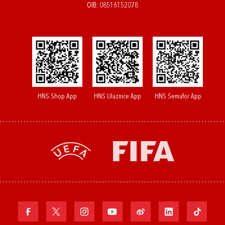
OIB: 08516152078
HNS Shop App
HNS Ulaznice App
HNS Semafor App