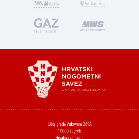
Ulica grada Vukovara 269A
10000 Zagreb
Hrvatska / Croatia