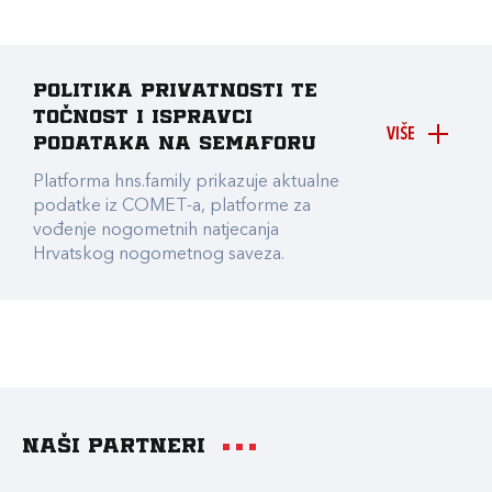
Politika privatnosti te
točnost i ispravci
VIŠE
podataka na Semaforu
Platforma hns.family prikazuje aktualne
podatke iz COMET-a, platforme za
vođenje nogometnih natjecanja
Hrvatskog nogometnog saveza.
Naši partneri