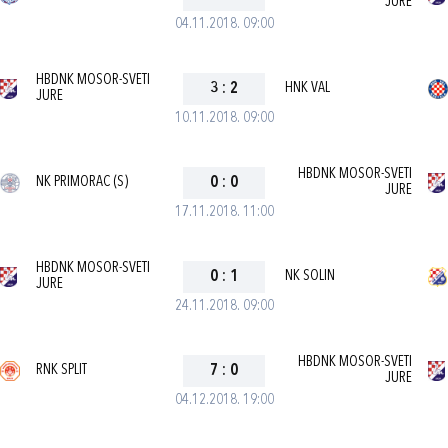
JURE
04.11.2018. 09:00
HBDNK MOSOR-SVETI
3
:
2
HNK VAL
JURE
10.11.2018. 09:00
HBDNK MOSOR-SVETI
NK PRIMORAC (S)
0
:
0
JURE
17.11.2018. 11:00
HBDNK MOSOR-SVETI
0
:
1
NK SOLIN
JURE
24.11.2018. 09:00
HBDNK MOSOR-SVETI
RNK SPLIT
7
:
0
JURE
04.12.2018. 19:00