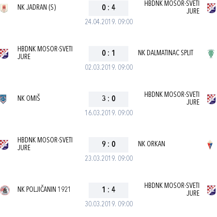
HBDNK MOSOR-SVETI
NK JADRAN (S)
0
:
4
JURE
24.04.2019. 09:00
HBDNK MOSOR-SVETI
0
:
1
NK DALMATINAC SPLIT
JURE
02.03.2019. 09:00
HBDNK MOSOR-SVETI
NK OMIŠ
3
:
0
JURE
16.03.2019. 09:00
HBDNK MOSOR-SVETI
9
:
0
NK ORKAN
JURE
23.03.2019. 09:00
HBDNK MOSOR-SVETI
NK POLJIČANIN 1921
1
:
4
JURE
30.03.2019. 09:00