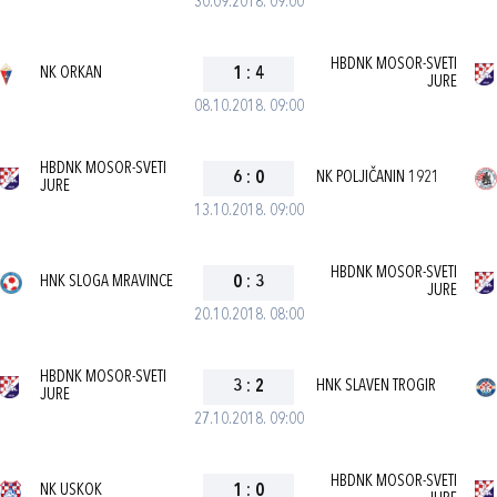
30.09.2018. 09:00
HBDNK MOSOR-SVETI
NK ORKAN
1
:
4
JURE
08.10.2018. 09:00
HBDNK MOSOR-SVETI
6
:
0
NK POLJIČANIN 1921
JURE
13.10.2018. 09:00
HBDNK MOSOR-SVETI
HNK SLOGA MRAVINCE
0
:
3
JURE
20.10.2018. 08:00
HBDNK MOSOR-SVETI
3
:
2
HNK SLAVEN TROGIR
JURE
27.10.2018. 09:00
HBDNK MOSOR-SVETI
NK USKOK
1
:
0