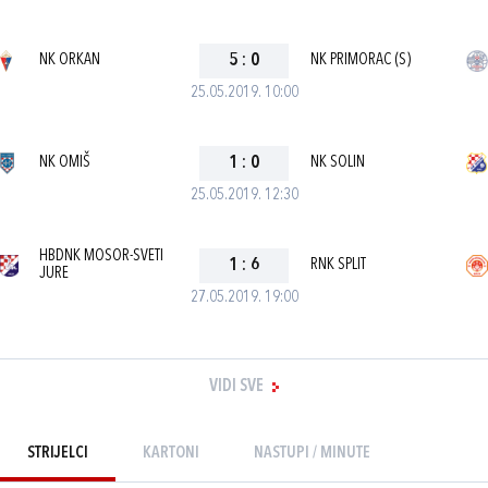
NK ORKAN
5
:
0
NK PRIMORAC (S)
25.05.2019. 10:00
NK OMIŠ
1
:
0
NK SOLIN
25.05.2019. 12:30
HBDNK MOSOR-SVETI
1
:
6
RNK SPLIT
JURE
27.05.2019. 19:00
VIDI SVE
STRIJELCI
KARTONI
NASTUPI / MINUTE