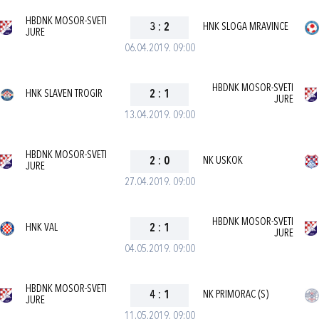
HBDNK MOSOR-SVETI
3
:
2
HNK SLOGA MRAVINCE
JURE
06.04.2019. 09:00
HBDNK MOSOR-SVETI
HNK SLAVEN TROGIR
2
:
1
JURE
13.04.2019. 09:00
HBDNK MOSOR-SVETI
2
:
0
NK USKOK
JURE
27.04.2019. 09:00
HBDNK MOSOR-SVETI
HNK VAL
2
:
1
JURE
04.05.2019. 09:00
HBDNK MOSOR-SVETI
4
:
1
NK PRIMORAC (S)
JURE
11.05.2019. 09:00