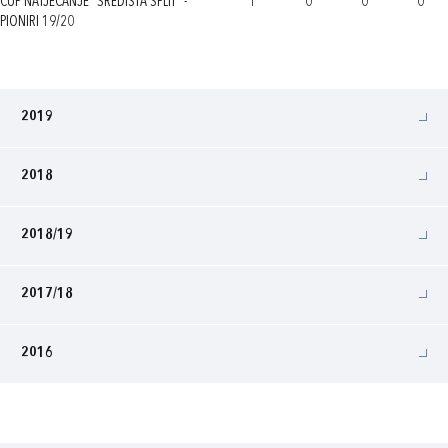
CUP NATJECANJE "SREDIŠTA SPLIT" -
1
0
0
0
PIONIRI 19/20
2019
2018
2018/19
2017/18
2016