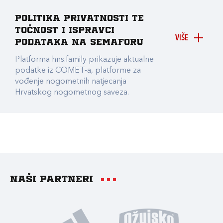
Politika privatnosti te
točnost i ispravci
VIŠE
podataka na Semaforu
Platforma hns.family prikazuje aktualne
podatke iz COMET-a, platforme za
vođenje nogometnih natjecanja
Hrvatskog nogometnog saveza.
Naši partneri