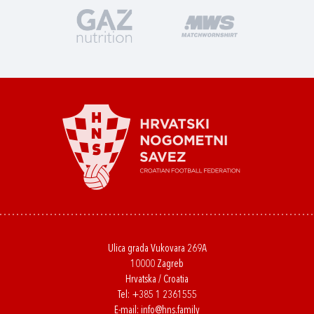
Ulica grada Vukovara 269A
10000 Zagreb
Hrvatska / Croatia
Tel:
+385 1 2361555
E-mail:
info@hns.family