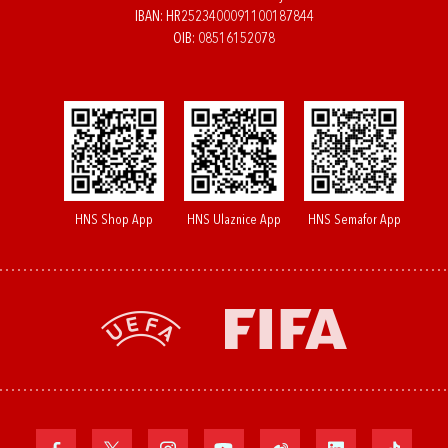
IBAN: HR2523400091100187844
OIB: 08516152078
HNS Shop App
HNS Ulaznice App
HNS Semafor App