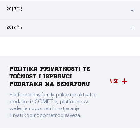
2017/18
2016/17
Politika privatnosti te
točnost i ispravci
VIŠE
podataka na Semaforu
Platforma hns.family prikazuje aktualne
podatke iz COMET-a, platforme za
vođenje nogometnih natjecanja
Hrvatskog nogometnog saveza.