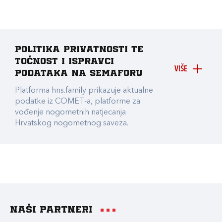
Politika privatnosti te
točnost i ispravci
VIŠE
podataka na Semaforu
Platforma hns.family prikazuje aktualne
podatke iz COMET-a, platforme za
vođenje nogometnih natjecanja
Hrvatskog nogometnog saveza.
Naši partneri