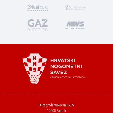
Ulica grada Vukovara 269A
10000 Zagreb