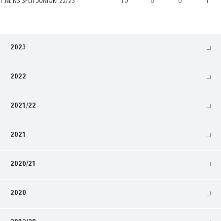
1.NL NS SPLIT JUNIORI 22/23
10
0
0
1
2023
2022
2021/22
2021
2020/21
2020