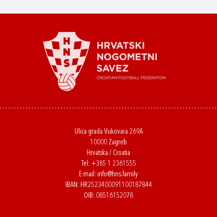
Ulica grada Vukovara 269A
10000 Zagreb
Hrvatska / Croatia
Tel:
+385 1 2361555
E-mail:
info@hns.family
IBAN: HR2523400091100187844
OIB: 08516152078