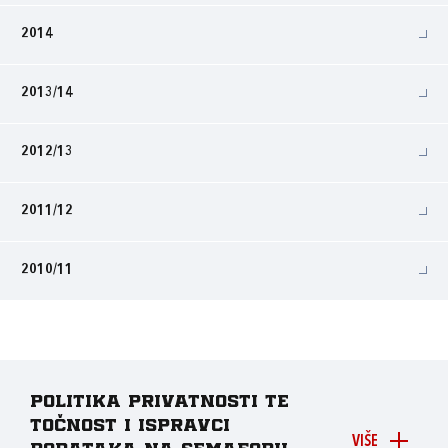
2014
2013/14
2012/13
2011/12
2010/11
Politika privatnosti te
točnost i ispravci
VIŠE