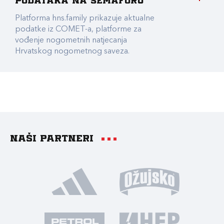
podataka na Semaforu
Platforma hns.family prikazuje aktualne
podatke iz COMET-a, platforme za
vođenje nogometnih natjecanja
Hrvatskog nogometnog saveza.
Naši partneri