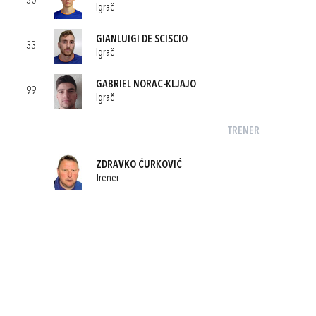
30
Igrač
GIANLUIGI DE SCISCIO
33
Igrač
GABRIEL NORAC-KLJAJO
99
Igrač
TRENER
ZDRAVKO ĆURKOVIĆ
Trener