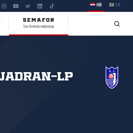
HR
EN
A
SEMAFOR
Sva domaća natjecanja
Jadran-LP