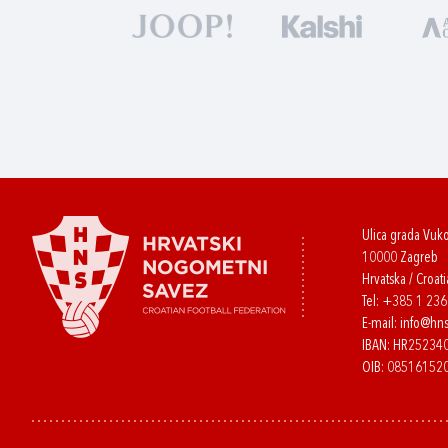
Ulica grada Vuk
10000 Zagreb
Hrvatska / Croati
Tel:
+385 1 23
E-mail:
info@hns
IBAN: HR2523
OIB: 08516152