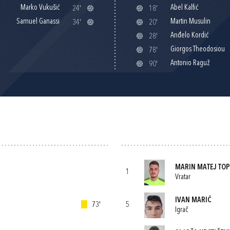
Marko Vukušić
Abel Kalfić
24'
18'
Samuel Ganassi
Martin Musulin
34'
20'
Anđelo Kordić
28'
Giorgos Theodosiou
78'
Antonio Raguž
90'
MARIN MATEJ TOP
1
Vratar
IVAN MARIĆ
73'
5
Igrač