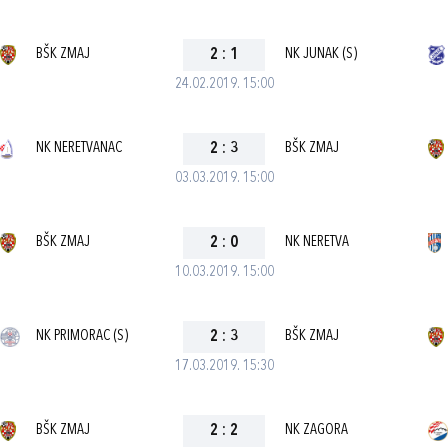
BŠK ZMAJ
2
:
1
NK JUNAK (S)
24.02.2019. 15:00
NK NERETVANAC
2
:
3
BŠK ZMAJ
03.03.2019. 15:00
BŠK ZMAJ
2
:
0
NK NERETVA
10.03.2019. 15:00
NK PRIMORAC (S)
2
:
3
BŠK ZMAJ
17.03.2019. 15:30
BŠK ZMAJ
2
:
2
NK ZAGORA