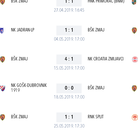
BŠK ZMAJ
1
:
1
HNK PRIMORAC (BNM)
27.04.2019. 16:45
NK JADRAN-LP
1
:
1
BŠK ZMAJ
04.05.2019. 17:00
BŠK ZMAJ
4
:
1
NK CROATIA ZMIJAVCI
15.05.2019. 17:00
NK GOŠK-DUBROVNIK
0
:
0
BŠK ZMAJ
1919
18.05.2019. 17:00
BŠK ZMAJ
1
:
1
RNK SPLIT
25.05.2019. 17:30