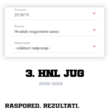
Sezona:
2018/19
Razina:
Hrvatski nogometni savez
Natjecanje:
- odaberi natjecanje -
3. HNL Jug
2018/2019
Raspored, rezultati,