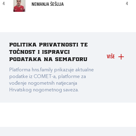
4
4
NEMANJA ŠEŠLIJA
Politika privatnosti te
točnost i ispravci
VIŠE
podataka na Semaforu
Platforma hns.family prikazuje aktualne
podatke iz COMET-a, platforme za
vođenje nogometnih natjecanja
Hrvatskog nogometnog saveza.