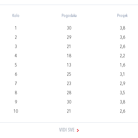
Kolo
Pogodaka
Prosjek
1
30
3,8
2
29
3,6
3
21
2,6
4
18
2,2
5
13
1,6
6
25
3,1
7
23
2,9
8
28
3,5
9
30
3,8
10
21
2,6
VIDI SVE