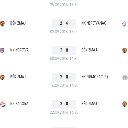
25.08.2018. 17:30
BŠK ZMAJ
2
:
4
NK NERETVANAC
02.09.2018. 17:00
NK NERETVA
3
:
0
BŠK ZMAJ
08.09.2018. 16:30
BŠK ZMAJ
3
:
0
NK PRIMORAC (S)
16.09.2018. 16:30
NK ZAGORA
3
:
0
BŠK ZMAJ
22.09.2018. 16:30