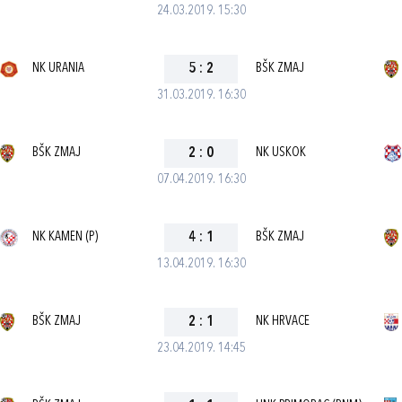
24.03.2019. 15:30
NK URANIA
5
:
2
BŠK ZMAJ
31.03.2019. 16:30
BŠK ZMAJ
2
:
0
NK USKOK
07.04.2019. 16:30
NK KAMEN (P)
4
:
1
BŠK ZMAJ
13.04.2019. 16:30
BŠK ZMAJ
2
:
1
NK HRVACE
23.04.2019. 14:45