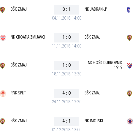
BŠK ZMAJ
0
:
1
NK JADRAN-LP
04.11.2018. 14:00
NK CROATIA ZMIJAVCI
1
:
0
BŠK ZMAJ
11.11.2018. 14:00
NK GOŠK-DUBROVNIK
BŠK ZMAJ
1
:
0
1919
18.11.2018. 13:30
RNK SPLIT
4
:
0
BŠK ZMAJ
24.11.2018. 12:30
BŠK ZMAJ
4
:
1
NK IMOTSKI
01.12.2018. 13:00