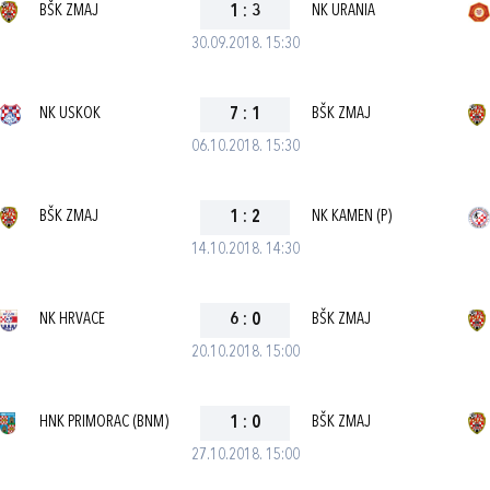
BŠK ZMAJ
1
:
3
NK URANIA
30.09.2018. 15:30
NK USKOK
7
:
1
BŠK ZMAJ
06.10.2018. 15:30
BŠK ZMAJ
1
:
2
NK KAMEN (P)
14.10.2018. 14:30
NK HRVACE
6
:
0
BŠK ZMAJ
20.10.2018. 15:00
HNK PRIMORAC (BNM)
1
:
0
BŠK ZMAJ
27.10.2018. 15:00