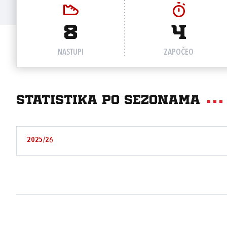
8
4
NASTUPI
ZAPOČEO
Statistika po sezonama
2025/26