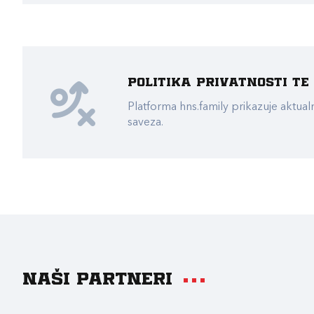
Politika privatnosti t
Platforma hns.family prikazuje akt
saveza.
Naši partneri