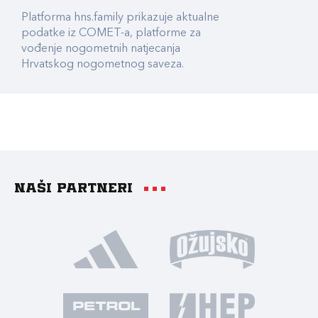
Platforma hns.family prikazuje aktualne
podatke iz COMET-a, platforme za
vođenje nogometnih natjecanja
Hrvatskog nogometnog saveza.
Naši partneri