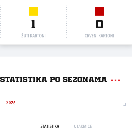
1
0
ŽUTI KARTONI
CRVENI KARTONI
Statistika po sezonama
2026
STATISTIKA
UTAKMICE