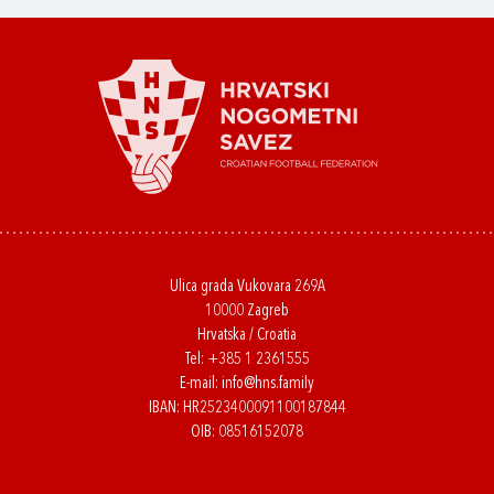
Ulica grada Vukovara 269A
10000 Zagreb
Hrvatska / Croatia
Tel:
+385 1 2361555
E-mail:
info@hns.family
IBAN: HR2523400091100187844
OIB: 08516152078