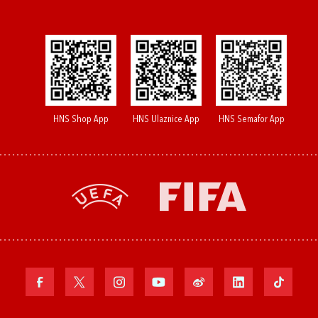
HNS Shop App
HNS Ulaznice App
HNS Semafor App