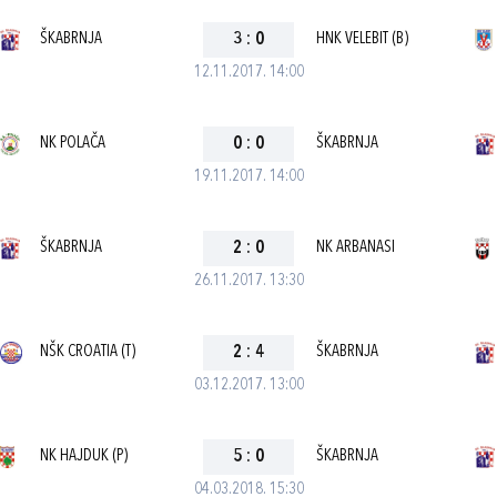
ŠKABRNJA
3
:
0
HNK VELEBIT (B)
12.11.2017. 14:00
NK POLAČA
0
:
0
ŠKABRNJA
19.11.2017. 14:00
ŠKABRNJA
2
:
0
NK ARBANASI
26.11.2017. 13:30
NŠK CROATIA (T)
2
:
4
ŠKABRNJA
03.12.2017. 13:00
NK HAJDUK (P)
5
:
0
ŠKABRNJA
04.03.2018. 15:30