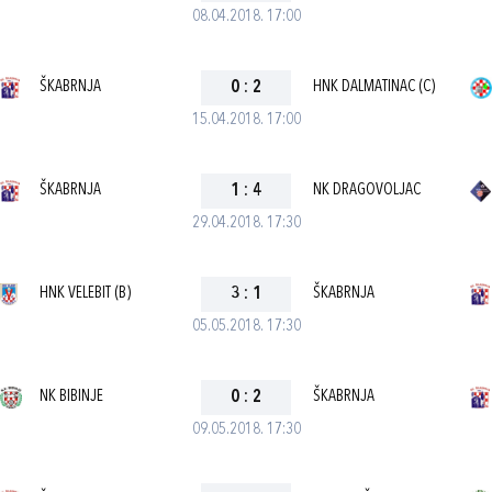
08.04.2018. 17:00
ŠKABRNJA
0
:
2
HNK DALMATINAC (C)
15.04.2018. 17:00
ŠKABRNJA
1
:
4
NK DRAGOVOLJAC
29.04.2018. 17:30
HNK VELEBIT (B)
3
:
1
ŠKABRNJA
05.05.2018. 17:30
NK BIBINJE
0
:
2
ŠKABRNJA
09.05.2018. 17:30