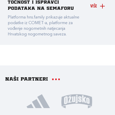
točnost i ispravci
VIŠE
podataka na Semaforu
Platforma hns.family prikazuje aktualne
podatke iz COMET-a, platforme za
vođenje nogometnih natjecanja
Hrvatskog nogometnog saveza.
Naši partneri