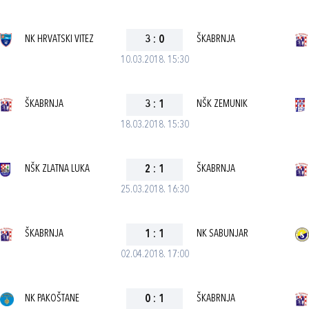
NK HRVATSKI VITEZ
3
:
0
ŠKABRNJA
10.03.2018. 15:30
ŠKABRNJA
3
:
1
NŠK ZEMUNIK
18.03.2018. 15:30
NŠK ZLATNA LUKA
2
:
1
ŠKABRNJA
25.03.2018. 16:30
ŠKABRNJA
1
:
1
NK SABUNJAR
02.04.2018. 17:00
NK PAKOŠTANE
0
:
1
ŠKABRNJA