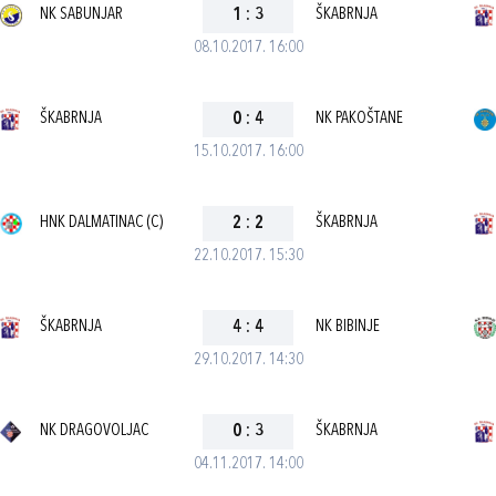
NK SABUNJAR
1
:
3
ŠKABRNJA
08.10.2017. 16:00
ŠKABRNJA
0
:
4
NK PAKOŠTANE
15.10.2017. 16:00
HNK DALMATINAC (C)
2
:
2
ŠKABRNJA
22.10.2017. 15:30
ŠKABRNJA
4
:
4
NK BIBINJE
29.10.2017. 14:30
NK DRAGOVOLJAC
0
:
3
ŠKABRNJA
04.11.2017. 14:00