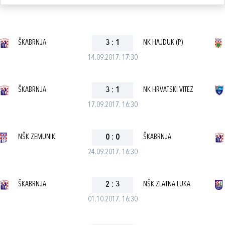
ŠKABRNJA
3
:
1
NK HAJDUK (P)
14.09.2017. 17:30
ŠKABRNJA
3
:
1
NK HRVATSKI VITEZ
17.09.2017. 16:30
NŠK ZEMUNIK
0
:
0
ŠKABRNJA
24.09.2017. 16:30
ŠKABRNJA
2
:
3
NŠK ZLATNA LUKA
01.10.2017. 16:30