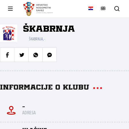
ŠKABRNJA
ŠKABRNJA, -
Informacije o klubu
-
ADRESA