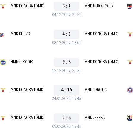
MNK KONOBA TOMIĆ
3
:
7
MNK HEROJI 2007
04.12.2019. 21:30
MNK KIJEVO
4
:
2
MNK KONOBA TOMIĆ
08.12.2019. 18:00
HMNK TROGIR
9
:
3
MNK KONOBA TOMIĆ
12.12.2019. 20:30
MNK KONOBA TOMIĆ
4
:
16
MNK TORCIDA
24.01.2020. 19:45
MNK KONOBA TOMIĆ
2
:
5
MNK JEZERA
09.02.2020. 19:45