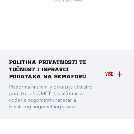
08.03.2020. 14:45
Politika privatnosti te
točnost i ispravci
VIŠE
podataka na Semaforu
Platforma hns.family prikazuje aktualne
podatke iz COMET-a, platforme za
vođenje nogometnih natjecanja
Hrvatskog nogometnog saveza.