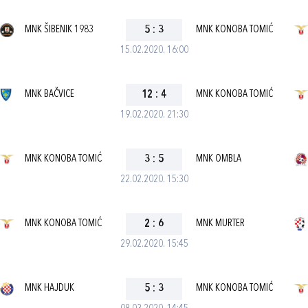
MNK ŠIBENIK 1983
5
:
3
MNK KONOBA TOMIĆ
15.02.2020. 16:00
MNK BAČVICE
12
:
4
MNK KONOBA TOMIĆ
19.02.2020. 21:30
MNK KONOBA TOMIĆ
3
:
5
MNK OMBLA
22.02.2020. 15:30
MNK KONOBA TOMIĆ
2
:
6
MNK MURTER
29.02.2020. 15:45
MNK HAJDUK
5
:
3
MNK KONOBA TOMIĆ