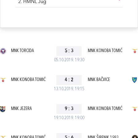
2. HMNL Jug
MNK TORCIDA
5
:
3
MNK KONOBA TOMIĆ
05.10.2019. 19:30
MNK KONOBA TOMIĆ
4
:
2
MNK BAČVICE
13.10.2019. 19:15
MNK JEZERA
9
:
3
MNK KONOBA TOMIĆ
19.10.2019. 19:00
MNK KONOBA TOMIĆ
MNK ŠIBENIK 1983