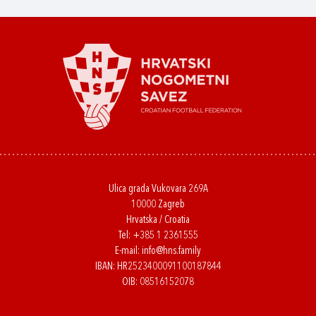
Ulica grada Vukovara 269A
10000 Zagreb
Hrvatska / Croatia
Tel:
+385 1 2361555
E-mail:
info@hns.family
IBAN: HR2523400091100187844
OIB: 08516152078