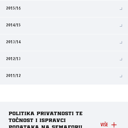
2015/16
2014/15
2013/14
2012/13
2011/12
Politika privatnosti te
točnost i ispravci
VIŠE
podataka na Semaforu