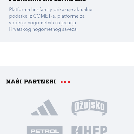
Platforma hns.family prikazuje aktualne
podatke iz COMET-a, platforme za
vođenje nogometnih natjecanja
Hrvatskog nogometnog saveza.
Naši partneri