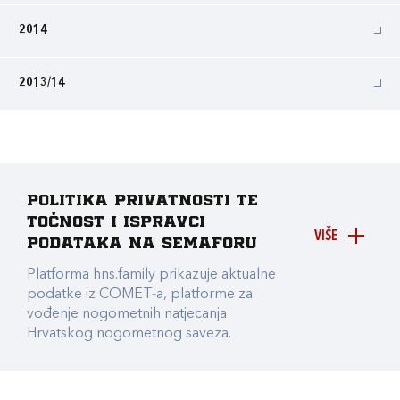
2014
2013/14
Politika privatnosti te
točnost i ispravci
VIŠE
podataka na Semaforu
Platforma hns.family prikazuje aktualne
podatke iz COMET-a, platforme za
vođenje nogometnih natjecanja
Hrvatskog nogometnog saveza.