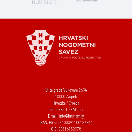
Ulica grada Vukovara 269A
10000 Zagreb
Hrvatska / Croatia
Tel:
+385 1 2361555
E-mail:
info@hns.family
IBAN: HR2523400091100187844
OIB: 08516152078