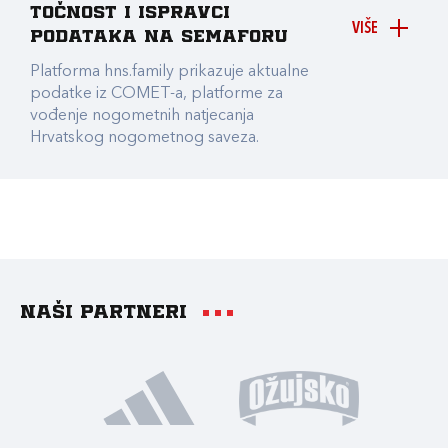
točnost i ispravci
VIŠE
podataka na Semaforu
Platforma hns.family prikazuje aktualne
podatke iz COMET-a, platforme za
vođenje nogometnih natjecanja
Hrvatskog nogometnog saveza.
Naši partneri