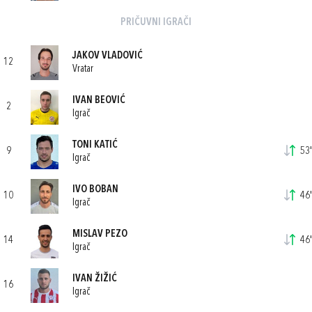
PRIČUVNI IGRAČI
JAKOV VLADOVIĆ
12
Vratar
IVAN BEOVIĆ
2
Igrač
TONI KATIĆ
9
53'
Igrač
IVO BOBAN
10
46'
Igrač
MISLAV PEZO
14
46'
Igrač
IVAN ŽIŽIĆ
16
Igrač