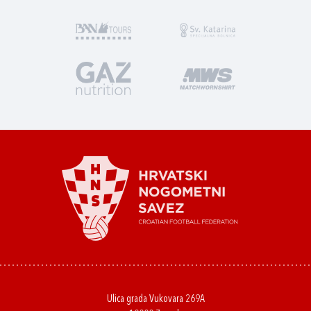
Ulica grada Vukovara 269A