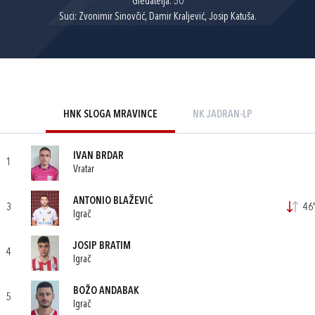
Gledatelja: 50
Suci: Zvonimir Sinovčić, Damir Kraljević, Josip Katuša.
HNK SLOGA MRAVINCE
NK JADRAN-LP
IVAN BRDAR
1
Vratar
ANTONIO BLAŽEVIĆ
3
46'
Igrač
JOSIP BRATIM
4
Igrač
BOŽO ANDABAK
5
Igrač